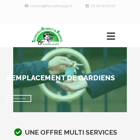
contact@thp-nettoyage.fr
01 30 40 58 00
REMPLACEMENT DE GARDIENS
Contactez-nous
UNE OFFRE MULTI SERVICES